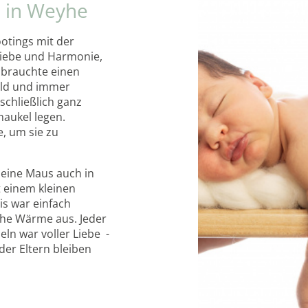
o in Weyhe
ootings mit der
 Liebe und Harmonie,
 brauchte einen
uld und immer
 schließlich ganz
haukel legen.
, um sie zu
leine Maus auch in
 einem kleinen
is war einfach
che Wärme aus. Jeder
n war voller Liebe -
der Eltern bleiben