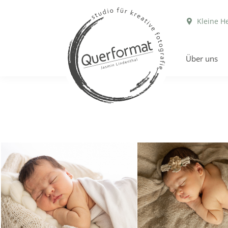
Kleine H
Über uns