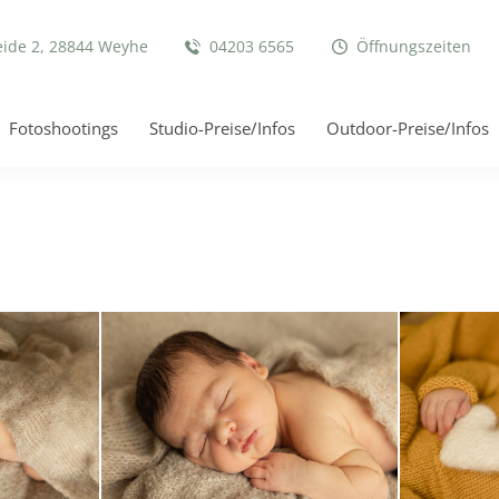
eide 2, 28844 Weyhe
04203 6565
Öffnungszeiten
Fotoshootings
Studio-Preise/Infos
Outdoor-Preise/Infos