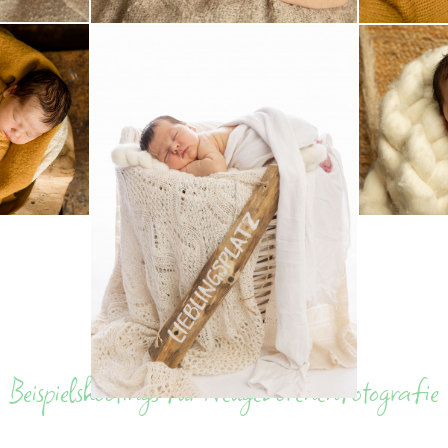
Beispielshootings für Neugeborenenfotografie