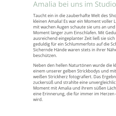
Amalia bei uns im Studi
Taucht ein in die zauberhafte Welt des Sh
kleinen Amalia! Es war ein Moment voller
mit wachen Augen schaute sie uns an und
Moment länger zum Einschlafen. Mit Ged
ausreichend eingeplanter Zeit ließ sie sich
geduldig für ein Schlummerfoto auf die Sc
Sichernde Hände waren stets in ihrer Nähe
beschützen.
Neben den hellen Naturtönen wurde die k
einem unserer gelben Strickbodys und mit
weißen Strickherz fotografiert. Das Ergebn
zuckersüß und strahlte eine unvergleichli
Moment mit Amalia und ihrem süßen Lächel
eine Erinnerung, die für immer im Herzen 
wird.