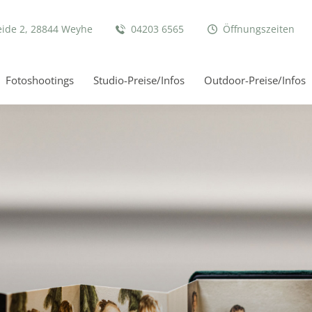
eide 2, 28844 Weyhe
04203 6565
Öffnungszeiten
Fotoshootings
Studio-Preise/Infos
Outdoor-Preise/Infos