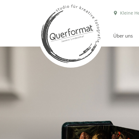
Kleine H
Über uns