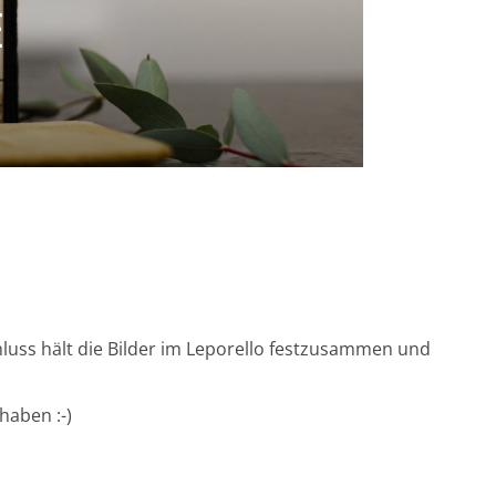
E
luss hält die Bilder im Leporello festzusammen und
haben :-)