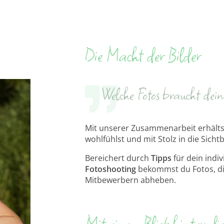
Die Macht der Bilder
Welche Fotos braucht dein
Mit unserer Zusammenarbeit erhältst
wohlfühlst und mit Stolz in die Sichtb
Bereichert durch
Tipps
für dein indiv
Fotoshooting
bekommst du Fotos, d
Mitbewerbern abheben.