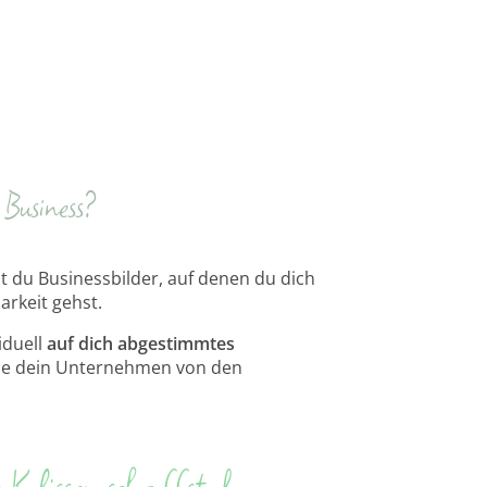
 Business?
 du Businessbilder, auf denen du dich
arkeit gehst.
iduell
auf dich abgestimmtes
ie dein Unternehmen von den