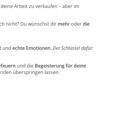
t, deine Arbeit zu verkaufen – aber im
ch nicht? Du wünschst dir
mehr
oder
die
t
und
echte Emotionen.
Der Schlüssel dafür:
efeuern
und die
Begeisterung für deine
unden überspringen lassen.