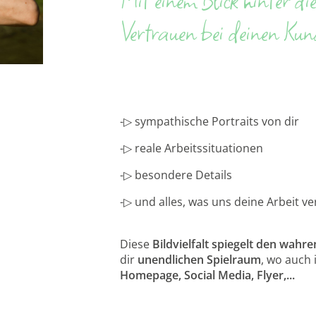
Mit einem Blick hinter die
Vertrauen bei deinen Ku
-▷ sympathische Portraits von dir
-▷ reale Arbeitssituationen
-▷ besondere Details
-▷ und alles, was uns deine Arbeit v
Diese
Bildvielfalt spiegelt den wahr
dir
unendlichen Spielraum
, wo auch 
Homepage, Social Media, Flyer,...