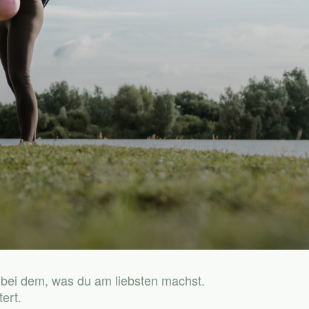
 bei dem, was du am liebsten machst.
ert.