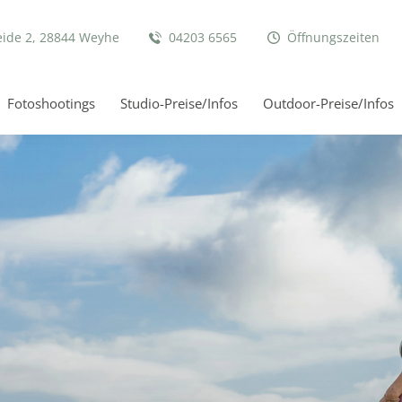
eide 2, 28844 Weyhe
04203 6565
Öffnungszeiten
Fotoshootings
Studio-Preise/Infos
Outdoor-Preise/Infos