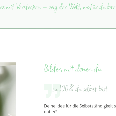
ss mit Verstecken – zeig der Welt, wofür du br
Bilder, mit denen du
zu 100% du selbst bist
Deine Idee für die Selbstständigkeit 
dabei?