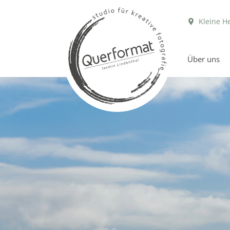
Kleine H
Über uns