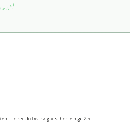
ennst!
steht – oder du bist sogar schon einige Zeit