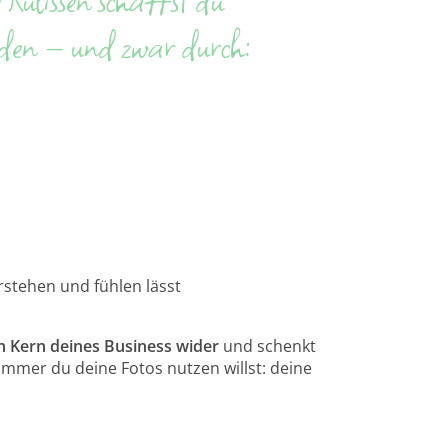
 Kulissen schaffst du
nden – und zwar durch:
erstehen und fühlen lässt
en Kern deines Business wider
und schenkt
immer du deine Fotos nutzen willst: deine