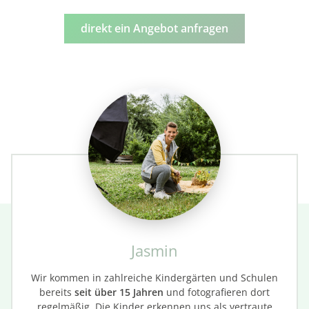
direkt ein Angebot anfragen
Jasmin
Wir kommen in zahlreiche Kindergärten und Schulen
bereits
seit über 15 Jahren
und fotografieren dort
regelmäßig. Die Kinder erkennen uns als vertraute