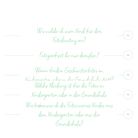
Wie melde ich mein Kind für das
Fotoshooting an?
Fotografiert ihr nur draußen?
Wann finden Geschwisterfotos im
Kindergarten oder in der Grundschule statt?
Welche Kleidung ist für die Fotos im
Kindergarten oder in der Grundschule
sinnvoll?
Wie bekomme ich die Fotos meines Kindes aus
dem Kindergarten oder aus der
Grundschule?