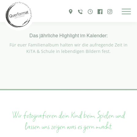
Einfach Kind sein – stolpern, lernen, spielen und wachsen
Das jährliche Highlight im Kalender:
Für euer Familienalbum halten wir die aufregende Zeit in
KiTA & Schule in lebendigen Bildern fest.
Wir fotografieren dein Kind beim Spielen und
lassen uns zeigen was es gern macht.